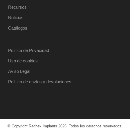
Recursos
Noticias
Catálogos
Política de Privacidad
Uso de cookies
Aviso Legal
Política de envíos y devoluciones
© Copyright Radhex Implants 2026. Todos los derechos reservados.