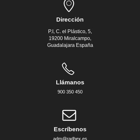
Dirección
P.I, C. el Plástico, 5,
19200 Miralcampo,
Guadalajara España
Llámanos
900 350 450
Escríbenos
adm@radhex.es