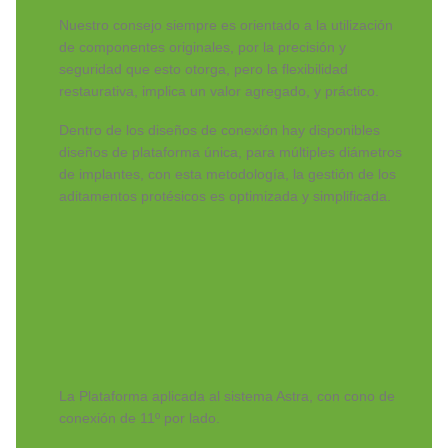
Nuestro consejo siempre es orientado a la utilización
de componentes originales, por la precisión y
seguridad que esto otorga, pero la flexibilidad
restaurativa, implica un valor agregado, y práctico.
Dentro de los diseños de conexión hay disponibles
diseños de plataforma única, para múltiples diámetros
de implantes, con esta metodología, la gestión de los
aditamentos protésicos es optimizada y simplificada.
La Plataforma aplicada al sistema Astra, con cono de
conexión de 11º por lado.