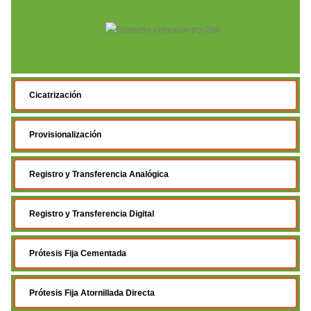
Cicatrización
Provisionalización
Registro y Transferencia Analógica
Registro y Transferencia Digital
Prótesis Fija Cementada
Prótesis Fija Atornillada Directa