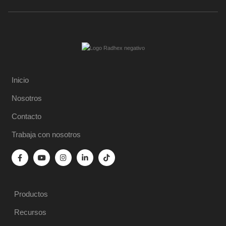
Inicio
Nosotros
Contacto
Trabaja con nosotros
Productos
Recursos