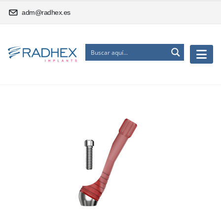
adm@radhex.es