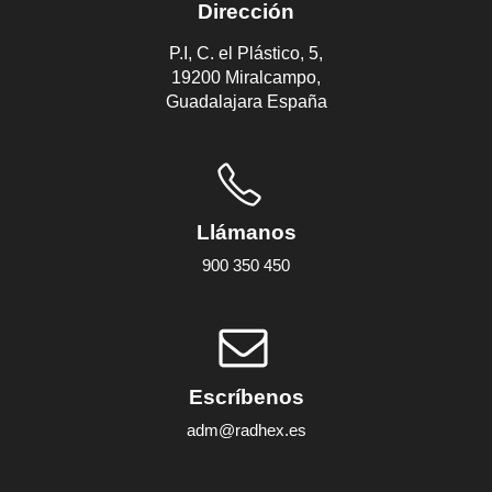
Dirección
P.I, C. el Plástico, 5,
19200 Miralcampo,
Guadalajara España
Llámanos
900 350 450
Escríbenos
adm@radhex.es