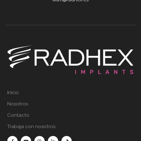
Inicio
Nosotros
Contacto
Trabaja con nosotros