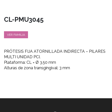
CL-PMU3045
VER FAMILIA
PRÓTESIS FIJA ATORNILLADA INDIRECTA – PILARES
MULTI UNIDAD PCI.
Plataforma: CL = Ø 3,50 mm
Alturas de zona transgingival: 3
mm