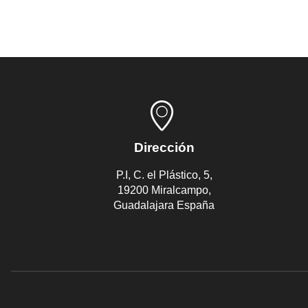
Dirección
P.I, C. el Plástico, 5,
19200 Miralcampo,
Guadalajara España