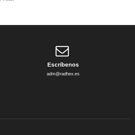
Escríbenos
adm@radhex.es