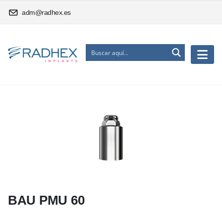
adm@radhex.es
BAU PMU 60