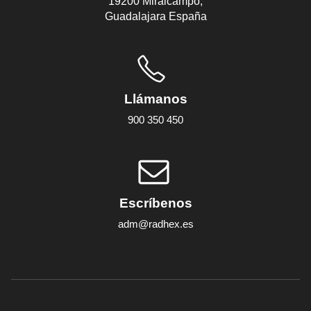
19200 Miralcampo,
Guadalajara España
Llámanos
900 350 450
Escríbenos
adm@radhex.es