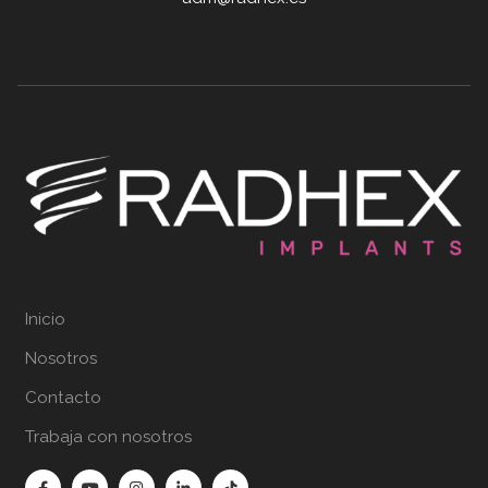
Inicio
Nosotros
Contacto
Trabaja con nosotros