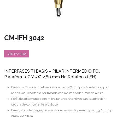
CM-IFH 3042
VER FAMILIA
INTERFASES TI BASIS – PILAR INTERMEDIO PCI.
Plataforma: CM = Ø 2,80 mm No Rotatorio (IFH)
Bases de Titanio con Altura disponible de 7 mm para la retención por
adhesivos, recortable por fresado con marcas cada 1 mm de altura.
Perfil de aditamentos con micro ranuras retentivas para la adhesión
segura de componente protésico.
Emergencia trans-gingivales disponibles en 0.5 mm, 1.5 mm, 3.0mm, y
6mm. de altura.