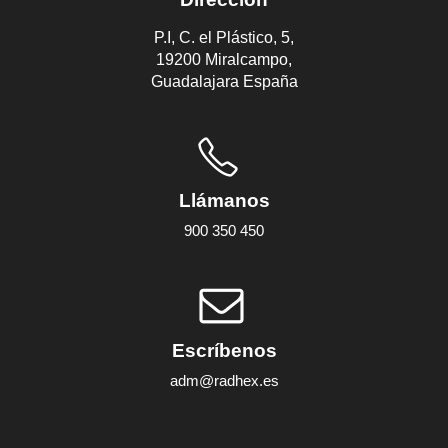
P.I, C. el Plástico, 5,
19200 Miralcampo,
Guadalajara España
Llámanos
900 350 450
Escríbenos
adm@radhex.es