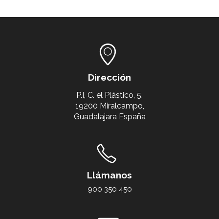
Dirección
P.I, C. el Plástico, 5,
19200 Miralcampo,
Guadalajara España
Llámanos
900 350 450