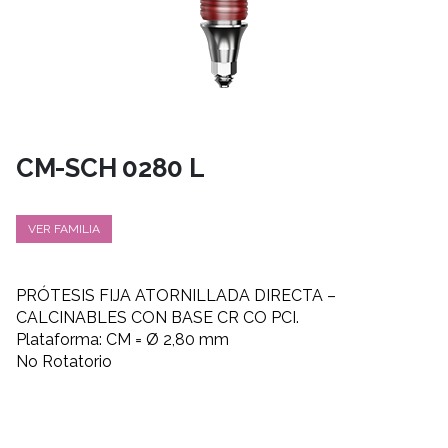
CM-SCH 0280 L
VER FAMILIA
PRÓTESIS FIJA ATORNILLADA DIRECTA –
CALCINABLES CON BASE CR CO PCI.
Plataforma: CM = Ø 2,80 mm
No Rotatorio