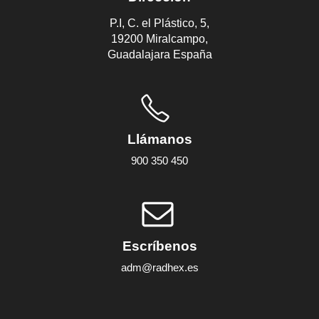
P.I, C. el Plástico, 5,
19200 Miralcampo,
Guadalajara España
Llámanos
900 350 450
Escríbenos
adm@radhex.es