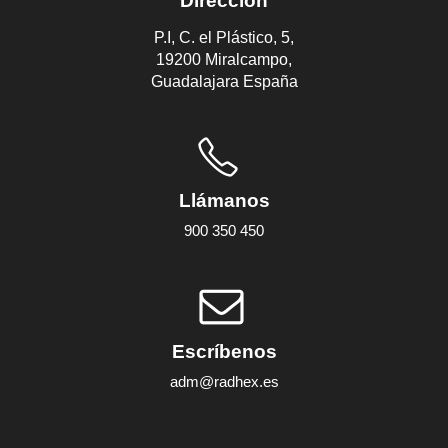
Dirección
P.I, C. el Plástico, 5,
19200 Miralcampo,
Guadalajara España
Llámanos
900 350 450
Escríbenos
adm@radhex.es