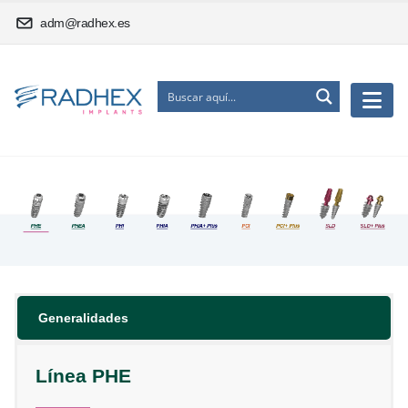
adm@radhex.es
Generalidades
Línea PHE