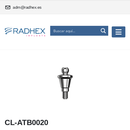
adm@radhex.es
CL-ATB0020