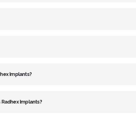
dhex Implants?
 Radhex Implants?