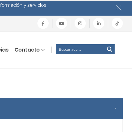
nformación y servicios
cias
Contacto