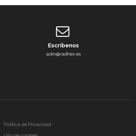
Escríbenos
adm@radhex.es
Política de Privacidad
Uso de cookies