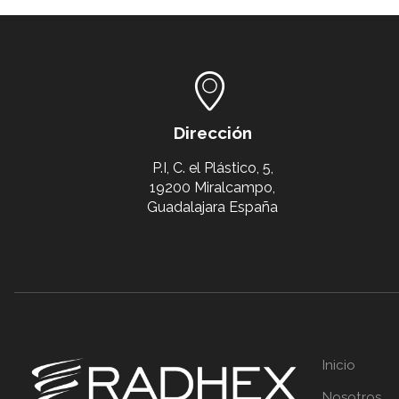
Dirección
P.I, C. el Plástico, 5,
19200 Miralcampo,
Guadalajara España
Inicio
Nosotros