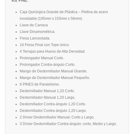
Kit PHE:
Caja Quirúrgica Grande de Plástica – Pletina de acero
inoxidable (195mm x 155mm x 56mm).
Llave de Carraca
Llave Dinamométrica.
Fresa Lanceolada.
16 Fresa Final con Tope único.
4 Terrajas para Hueso de Alta Densidad.
Prolongador Manual Corto.
Prolongador Contra-ángulo Corto.
Mango de Destornillador Manual Grande.
Mango de Destornillador Manual Pequeño.
6 PINES de Paralelismo.
Destornillador Manual 1,20 Corto.
Destornillador Manual 1,20 Largo.
Destornillador Contra-ángulo 1,20 Corto.
Destornillador Contra-ángulo 1,20 Largo.
2 Driver Destornillador Manual: Corto y Largo.
3 Driver Destornillador Contra-ángulo: corto, Medio y Largo.