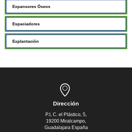
Expansores Óseos
Espaciadores
Explantación
Dirección
P.I, C. el Plástico, 5,
19200 Miralcampo,
Guadalajara España