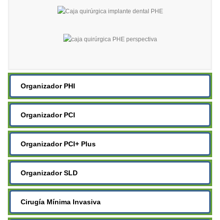
Organizador PHI
Organizador PCI
Organizador PCI+ Plus
Organizador SLD
Cirugía Mínima Invasiva