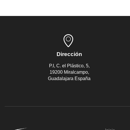
Dirección
P.I, C. el Plástico, 5,
19200 Miralcampo,
Guadalajara España