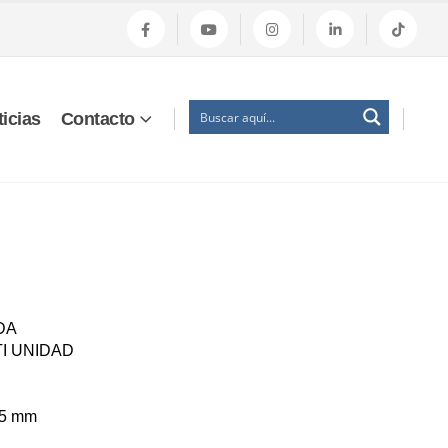
icias
Contacto
DA
TI UNIDAD
 5
mm