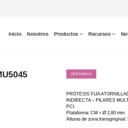
Inicio
Nosotros
Productos
Recursos
Not
MU5045
VER FAMILIA
PRÓTESIS FIJA ATORNILLA
INDIRECTA – PILARES MUL
PCI.
Plataforma: CM = Ø 2,80 mm
Alturas de zona transgingival: