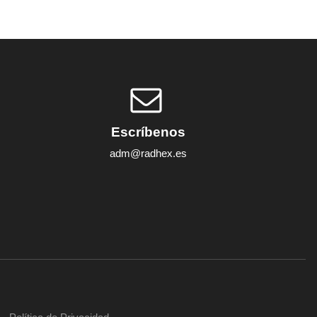
Escríbenos
adm@radhex.es