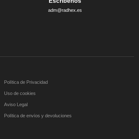
Escríbenos
adm@radhex.es
Política de Privacidad
Uso de cookies
Aviso Legal
Política de envíos y devoluciones