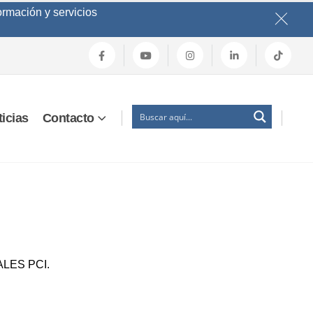
ormación y servicios
icias
Contacto
LES PCI.
.