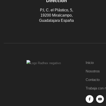
Dirección
P.I, C. el Plástico, 5,
19200 Miralcampo,
Guadalajara España
Inicio
Nosotros
Contacto
Trabaja con 