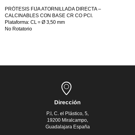
PRÓTESIS FIJA ATORNILLADA DIRECTA –
CALCINABLES CON BASE CR CO PCI.
Plataforma: CL = Ø 3,50 mm
No Rotatorio
Dirección
P.I, C. el Plástico, 5,
19200 Miralcampo,
Guadalajara España