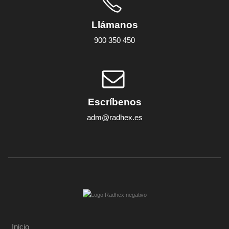
Llámanos
900 350 450
Escríbenos
adm@radhex.es
Inicio