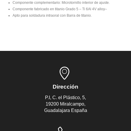
Componente complementario: Microtornillo interior de ajuste.
Componente fabricado en titanio Grado 5 – Ti 6Al 4V alloy–
Apto para soldadura intraoral con Barra de titanio.
Dirección
P.I, C. el Plástico, 5,
19200 Miralcampo,
Guadalajara España