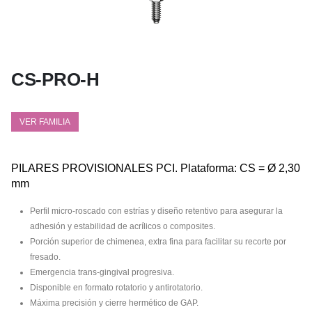
CS-PRO-H
VER FAMILIA
PILARES PROVISIONALES PCI. Plataforma: CS = Ø 2,30
mm
Perfil micro-roscado con estrías y diseño retentivo para asegurar la
adhesión y estabilidad de acrílicos o composites.
Porción superior de chimenea, extra fina para facilitar su recorte por
fresado.
Emergencia trans-gingival progresiva.
Disponible en formato rotatorio y antirotatorio.
Máxima precisión y cierre hermético de GAP.