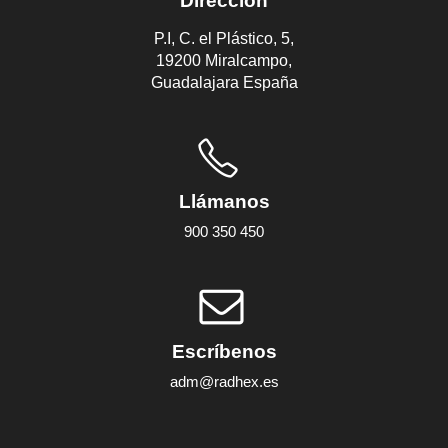
Dirección
P.I, C. el Plástico, 5,
19200 Miralcampo,
Guadalajara España
Llámanos
900 350 450
Escríbenos
adm@radhex.es