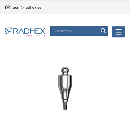
adm@radhex.es