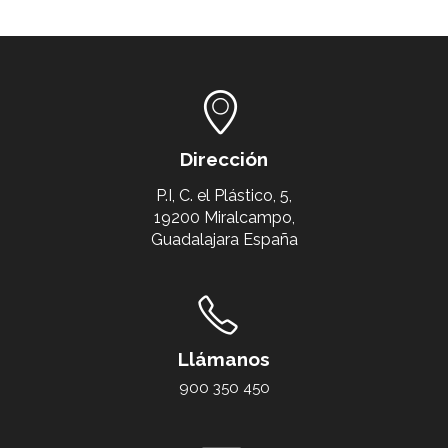
Dirección
P.I, C. el Plástico, 5,
19200 Miralcampo,
Guadalajara España
Llámanos
900 350 450