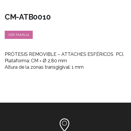
CM-ATB0010
VER FAMILIA
PRÓTESIS REMOVIBLE – ATTACHES ESFÉRICOS PCI.
Plataforma: CM = Ø 2,80 mm
Altura de la zonas transgigival: 1 mm