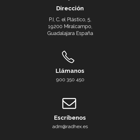
Dirección
P.I, C. el Plástico, 5,
19200 Miralcampo,
Guadalajara España
Llámanos
900 350 450
Escríbenos
adm@radhex.es