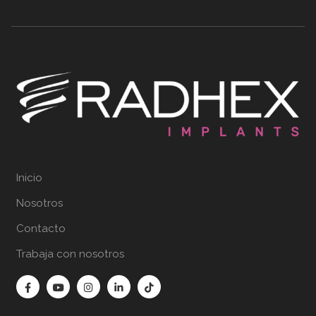
Inicio
Nosotros
Contacto
Trabaja con nosotros