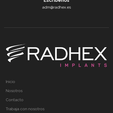
Escríbenos
adm@radhex.es
Inicio
Nosotros
Contacto
Trabaja con nosotros