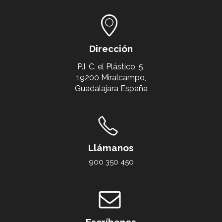
Dirección
P.I, C. el Plástico, 5,
19200 Miralcampo,
Guadalajara España
Llámanos
900 350 450