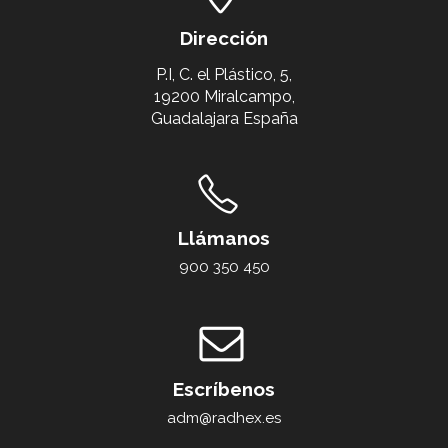
Dirección
P.I, C. el Plástico, 5,
19200 Miralcampo,
Guadalajara España
Llámanos
900 350 450
Escríbenos
adm@radhex.es