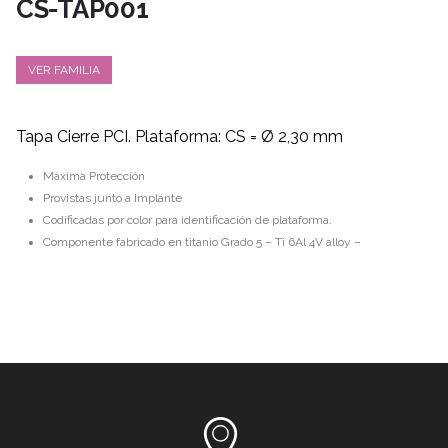
CS-TAP001
VER FAMILIA
Tapa Cierre PCI. Plataforma: CS = Ø 2,30 mm
Máxima Protección
Provistas junto a Implante
Codificadas por color para identificación de plataforma.
Componente fabricado en titanio Grado 5 – Ti 6Al 4V alloy –