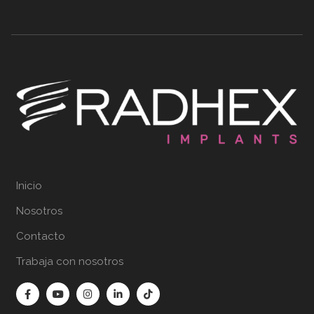
Inicio
Nosotros
Contacto
Trabaja con nosotros