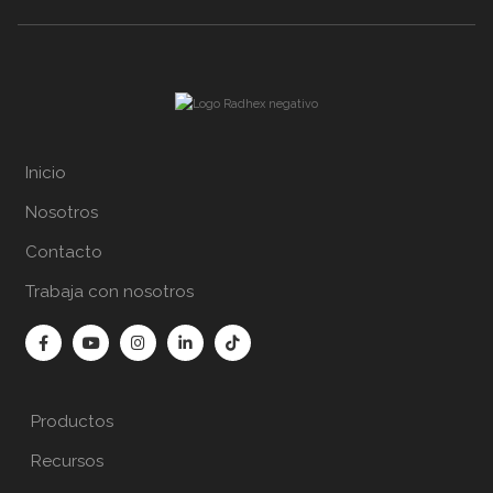
Inicio
Nosotros
Contacto
Trabaja con nosotros
Productos
Recursos