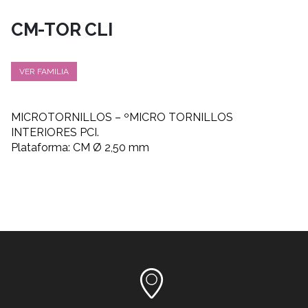
CM-TOR CLI
VER FAMILIA
MICROTORNILLOS – ºMICRO TORNILLOS
INTERIORES PCI.
Plataforma: CM Ø 2,50 mm