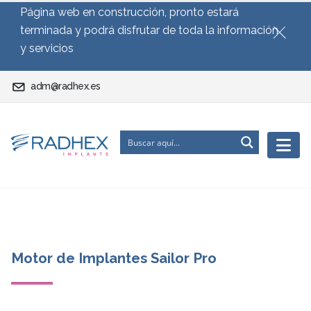
Página web en construcción, pronto estará
terminada y podrá disfrutar de toda la información
y servicios
adm@radhex.es
Motor de Implantes Sailor Pro