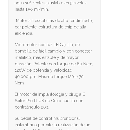
agua suficientes, ajustable en 5 niveles
hasta 1,50 mI/min.
Motor sin escobillas de alto rendimiento,
par potente, estructura de chip de alta
eficiencia.
Micromotor con luz LED ajusta, de
bombilla de fácil cambio y con conector
metálico, más estable y de mayor
duración. Potente con torque de 60 Ncm,
120W de potencia y velocidad
40.000rpm. Máximo torque (20:1) 70
Ncm.
El motor de implantología y cirugía C
Sailor Pro PLUS de Coxo cuenta con
contraángulo 20:1
Su pedal de control multifuncional
inalámbrico permite la realización de un