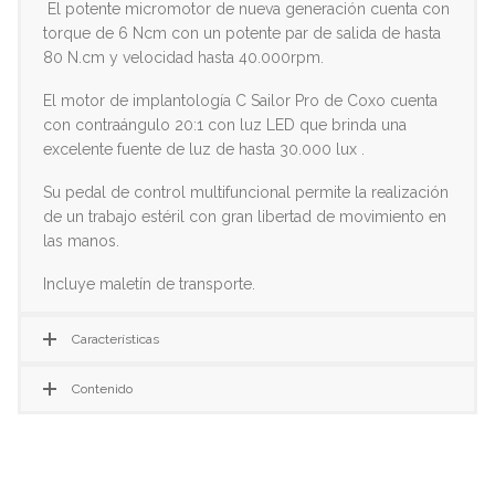
El potente micromotor de nueva generación cuenta con
torque de 6 Ncm con un potente par de salida de hasta
80 N.cm y velocidad hasta 40.000rpm.
El motor de implantología C Sailor Pro de Coxo cuenta
con contraángulo 20:1 con luz LED que brinda una
excelente fuente de luz de hasta 30.000 lux .
Su pedal de control multifuncional permite la realización
de un trabajo estéril con gran libertad de movimiento en
las manos.
Incluye maletín de transporte.
Características
Contenido