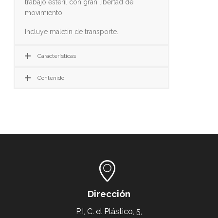
trabajo estéril con gran libertad de
movimiento.
Incluye maletín de transporte.
Características
Contenido
Dirección
P.I, C. el Plástico, 5,