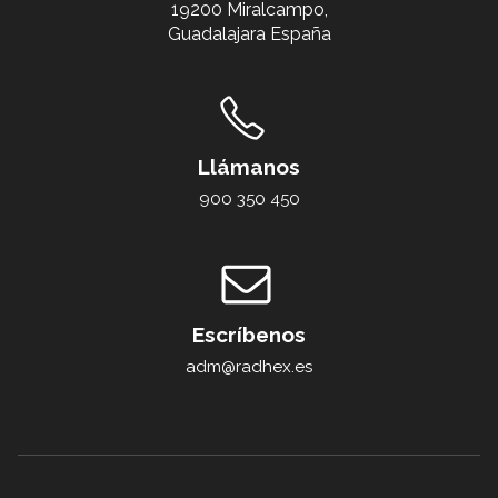
19200 Miralcampo,
Guadalajara España
Llámanos
900 350 450
Escríbenos
adm@radhex.es