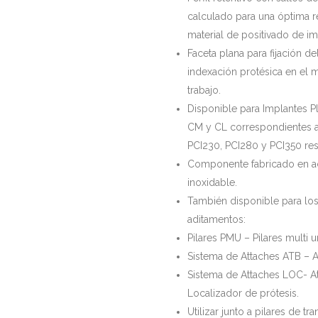
calculado para una óptima r
material de positivado de im
Faceta plana para fijación de
indexación protésica en el
trabajo.
Disponible para Implantes P
CM y CL correspondientes a
PCI230, PCI280 y PCI350 re
Componente fabricado en a
inoxidable.
También disponible para los
aditamentos:
Pilares PMU – Pilares multi u
Sistema de Attaches ATB – A
Sistema de Attaches LOC- A
Localizador de prótesis.
Utilizar junto a pilares de tr