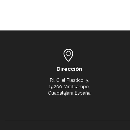
Dirección
P.I, C. el Plástico, 5,
19200 Miralcampo,
Guadalajara España