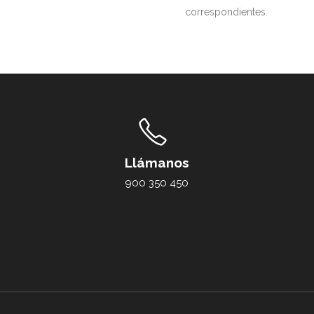
correspondientes.
Llámanos
900 350 450