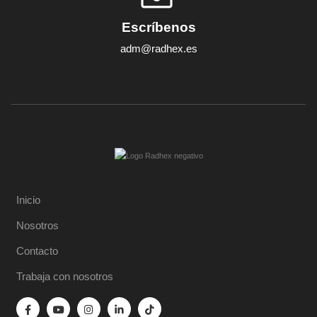
Escríbenos
adm@radhex.es
Inicio
Nosotros
Contacto
Trabaja con nosotros