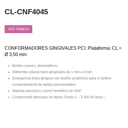
CL-CNF4045
VER FAMILIA
CONFORMADORES GINGIVALES PCI. Plataforma: CL =
Ø 3,50 mm
Bordes suaves, atraumáticos.
Diferentes alturas trans-gingivales de 1 mm a 6 mm.
Emergencia trans-gingival con diseño anatómico para el óptimo
comportamiento de tejidos periodontales.
Máxima precisión y cierre hermético de GAP.
Componente fabricado en titanio Grado 5 – Ti 6Al 4V alloy –