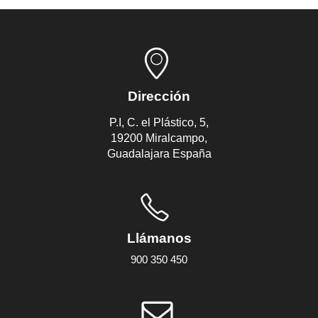
Dirección
P.I, C. el Plástico, 5,
19200 Miralcampo,
Guadalajara España
Llámanos
900 350 450