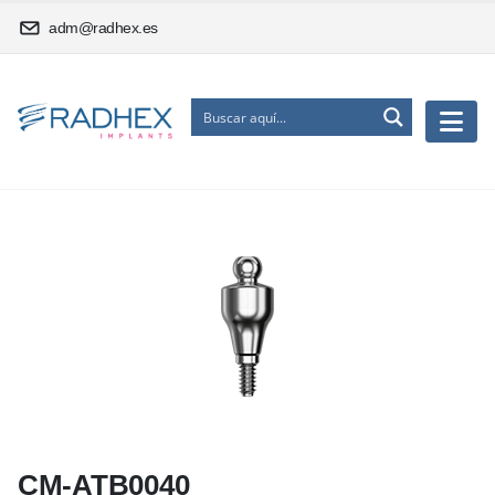
adm@radhex.es
CM-ATB0040