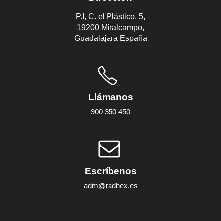
P.I, C. el Plástico, 5,
19200 Miralcampo,
Guadalajara España
Llámanos
900 350 450
Escríbenos
adm@radhex.es