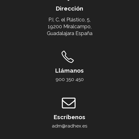
Dirección
P.I, C. el Plástico, 5,
19200 Miralcampo,
Guadalajara España
Llámanos
900 350 450
Escríbenos
adm@radhex.es