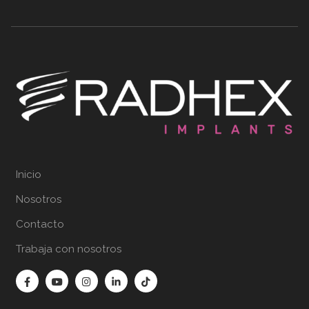
Inicio
Nosotros
Contacto
Trabaja con nosotros