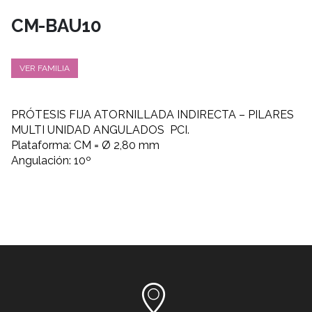
CM-BAU10
VER FAMILIA
PRÓTESIS FIJA ATORNILLADA INDIRECTA – PILARES
MULTI UNIDAD ANGULADOS PCI.
Plataforma: CM = Ø 2,80 mm
Angulación: 10º