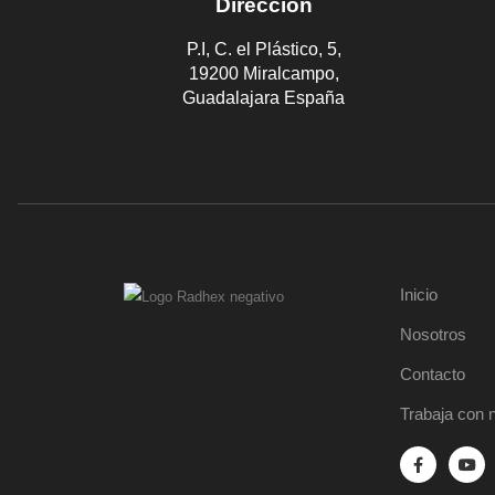
Dirección
P.I, C. el Plástico, 5,
19200 Miralcampo,
Guadalajara España
Inicio
Nosotros
Contacto
Trabaja con 