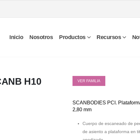
Inicio
Nosotros
Productos
Recursos
Not
CANB H10
VER FAMILIA
SCANBODIES PCI. Plataform
2,80 mm
Cuerpo de escaneado de pe
de asiento a plataforma en ti
anodizado.