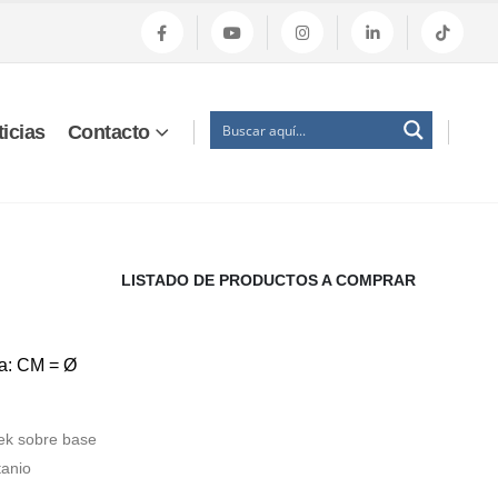
icias
Contacto
LISTADO DE PRODUCTOS A COMPRAR
a: CM = Ø
ek sobre base
tanio