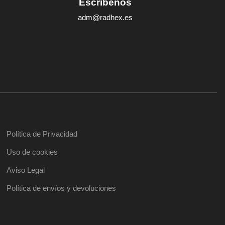
Escríbenos
adm@radhex.es
Política de Privacidad
Uso de cookies
Aviso Legal
Política de envíos y devoluciones