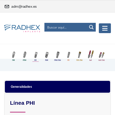
adm@radhex.es
Generalidades
Línea PHI