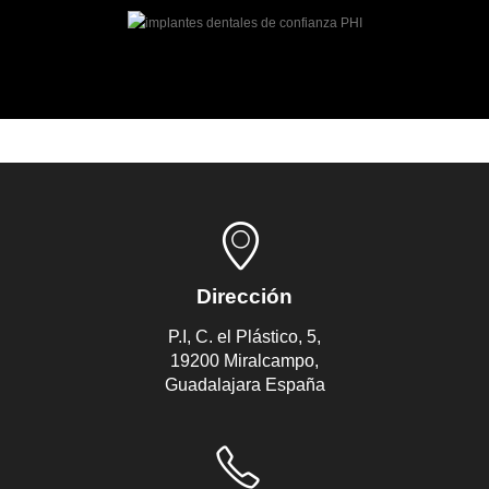
Dirección
P.I, C. el Plástico, 5,
19200 Miralcampo,
Guadalajara España