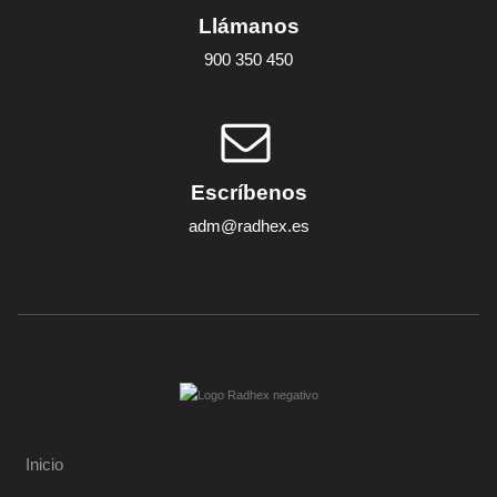
Llámanos
900 350 450
Escríbenos
adm@radhex.es
Inicio