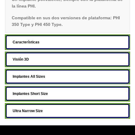
la línea PHI.
Compatible en sus dos versiones de plataforma: PHI
350 Type y PHI 450 Type.
Características
Visión 3D
Implantes All Sizes
Implantes Short Size
Ultra Narrow Size