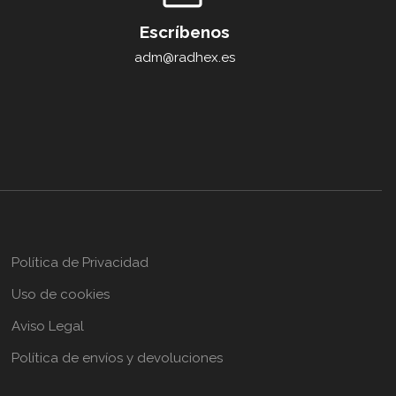
Escríbenos
adm@radhex.es
Política de Privacidad
Uso de cookies
Aviso Legal
Política de envíos y devoluciones