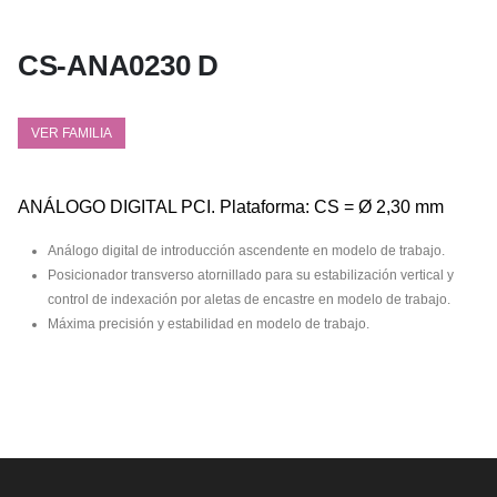
CS-ANA0230 D
VER FAMILIA
ANÁLOGO DIGITAL PCI. Plataforma: CS = Ø 2,30 mm
Análogo digital de introducción ascendente en modelo de trabajo.
Posicionador transverso atornillado para su estabilización vertical y
control de indexación por aletas de encastre en modelo de trabajo.
Máxima precisión y estabilidad en modelo de trabajo.