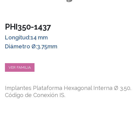
PHI350-1437
Longitud:14 mm
Diámetro Ø:3.75mm
VER FAMILIA
Implantes Plataforma Hexagonal Interna Ø 3.50.
Código de Conexión IS.
ESPECIFICACIONES TÉCNICAS