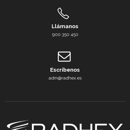
Llámanos
900 350 450
Escríbenos
adm@radhex.es