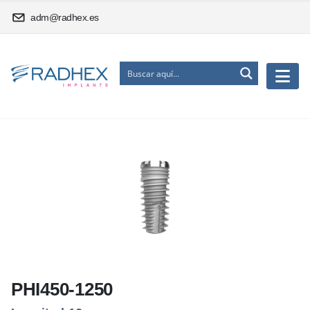
adm@radhex.es
PHI450-1250