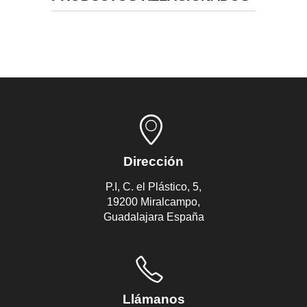
Dirección
P.I, C. el Plástico, 5,
19200 Miralcampo,
Guadalajara España
Llámanos