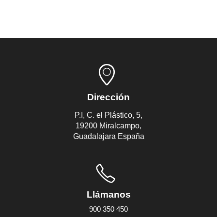
Dirección
P.I, C. el Plástico, 5,
19200 Miralcampo,
Guadalajara España
Llámanos
900 350 450