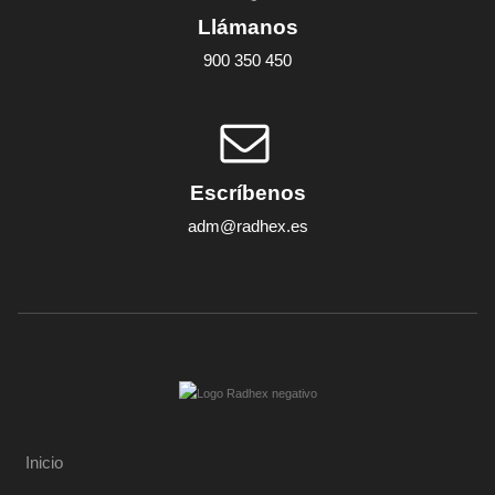
Llámanos
900 350 450
Escríbenos
adm@radhex.es
Inicio