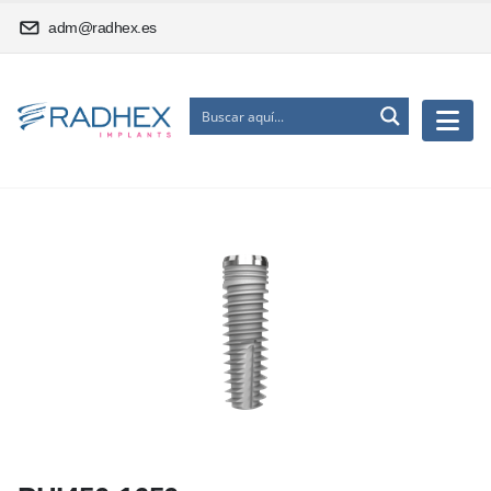
adm@radhex.es