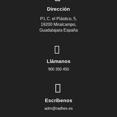
Dirección
P.I, C. el Plástico, 5,
19200 Miralcampo,
Guadalajara España
Llámanos
900 350 450
Escríbenos
adm@radhex.es