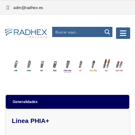
adm@radhex.es
Generalidades
Línea PHIA+