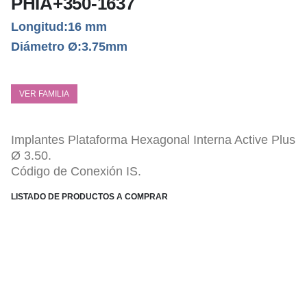
PHIA+350-1637
Longitud:16 mm
Diámetro Ø:3.75mm
VER FAMILIA
Implantes Plataforma Hexagonal Interna Active Plus
Ø 3.50.
Código de Conexión IS.
LISTADO DE PRODUCTOS A COMPRAR
ESPECIFICACIONES TÉCNICAS
Conexión Hexagonal Interna PHI.