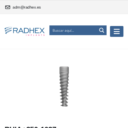
adm@radhex.es