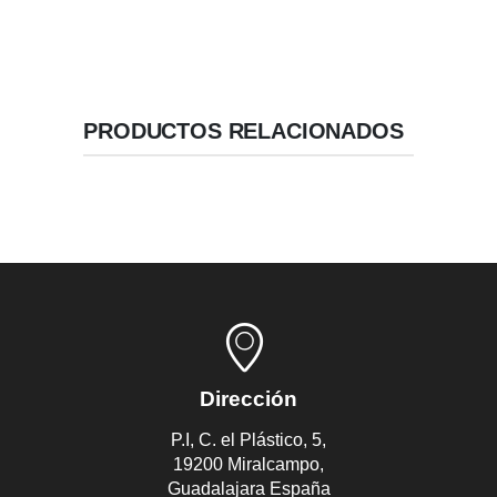
PRODUCTOS RELACIONADOS
Dirección
P.I, C. el Plástico, 5,
19200 Miralcampo,
Guadalajara España