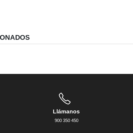
IONADOS
Llámanos
900 350 450