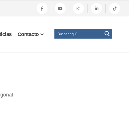
icias
Contacto
agonal