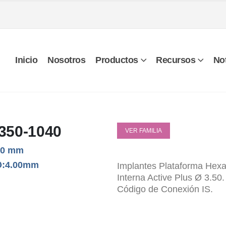
Inicio
Nosotros
Productos
Recursos
Not
350-1040
VER FAMILIA
10 mm
Ø:4.00mm
Implantes Plataforma Hex
Interna Active Plus Ø 3.50.
Código de Conexión IS.