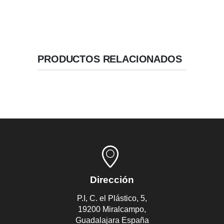
PRODUCTOS RELACIONADOS
Dirección
P.I, C. el Plástico, 5,
19200 Miralcampo,
Guadalajara España