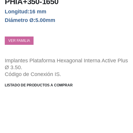
PHIA+350-1650
Longitud:16 mm
Diámetro Ø:5.00mm
VER FAMILIA
Implantes Plataforma Hexagonal Interna Active Plus
Ø 3.50.
Código de Conexión IS.
LISTADO DE PRODUCTOS A COMPRAR
ESPECIFICACIONES TÉCNICAS
Conexión Hexagonal Interna PHI.