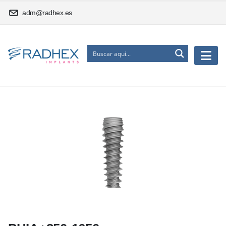
adm@radhex.es