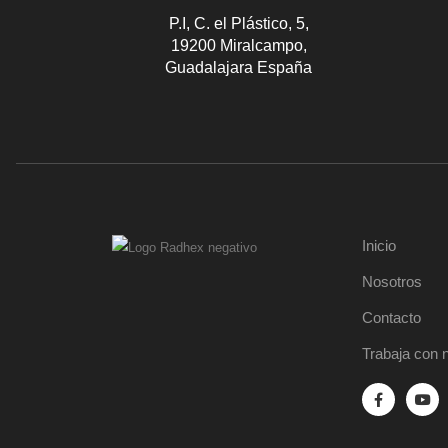
P.I, C. el Plástico, 5,
19200 Miralcampo,
Guadalajara España
Inicio
Nosotros
Contacto
Trabaja con 