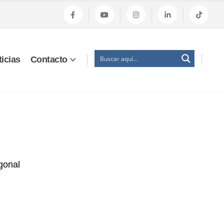
icias
Contacto
gonal