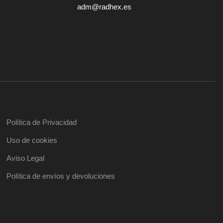
adm@radhex.es
Política de Privacidad
Uso de cookies
Aviso Legal
Política de envíos y devoluciones