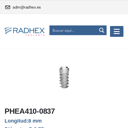
adm@radhex.es
PHEA410-0837
Longitud:8 mm