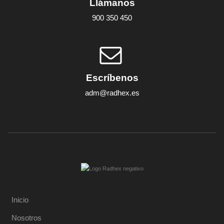
Llámanos
900 350 450
Escríbenos
adm@radhex.es
Inicio
Nosotros