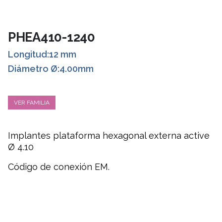
PHEA410-1240
Longitud:12 mm
Diámetro Ø:4.00mm
VER FAMILIA
Implantes plataform
a hexagonal externa active
Ø 4.10
Código de conexión EM.