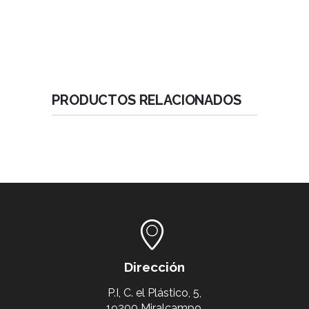
PRODUCTOS RELACIONADOS
Dirección
P.I, C. el Plástico, 5,
19200 Miralcampo,