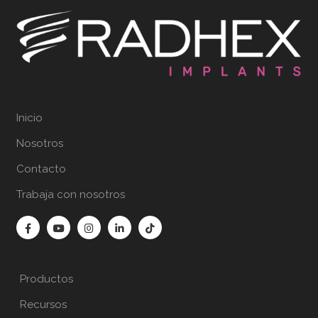
Inicio
Nosotros
Contacto
Trabaja con nosotros
Productos
Recursos