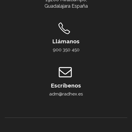
Guadalajara España
Llámanos
900 350 450
Escríbenos
adm@radhex.es