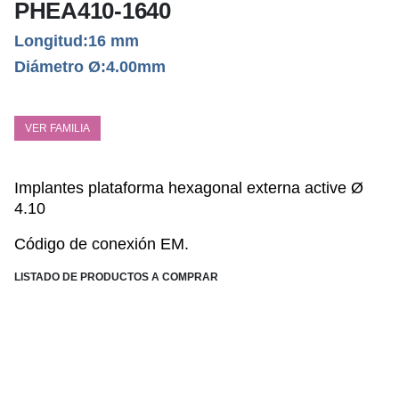
PHEA410-1640
Longitud:16 mm
Diámetro Ø:4.00mm
VER FAMILIA
Implantes plataform
a hexagonal externa active Ø
4.10
Código de conexión EM.
LISTADO DE PRODUCTOS A COMPRAR
ESPECIFICACIONES TÉCNICAS