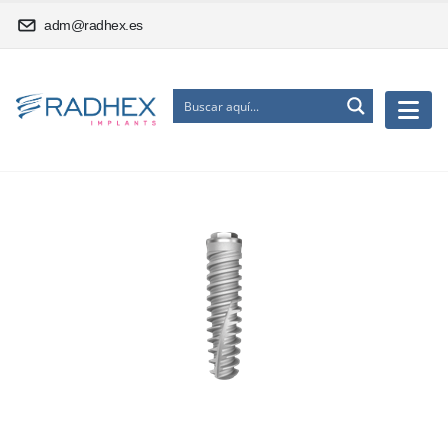
adm@radhex.es