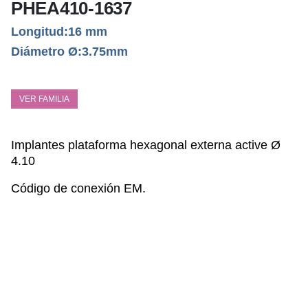
PHEA410-1637
Longitud:16 mm
Diámetro Ø:3.75mm
VER FAMILIA
Implantes plataform
a hexagonal externa active Ø
4.10
Código de conexión EM.
ESPECIFICACIONES TÉCNICAS