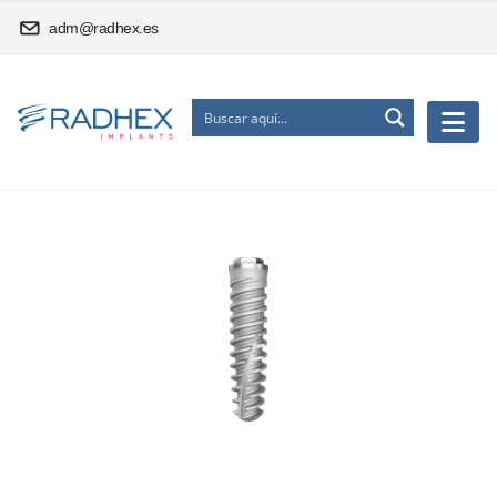
adm@radhex.es