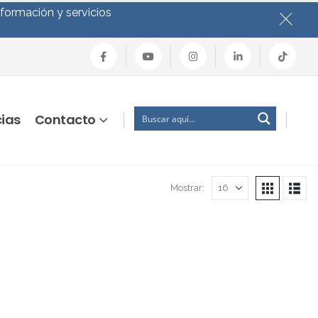
nformación y servicios
cias
Contacto
Mostrar: