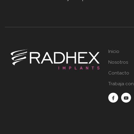
Inicio
Nosotros
Contacto
Trabaja con