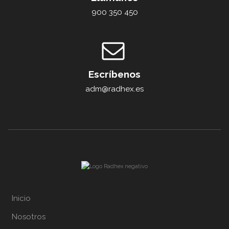
900 350 450
Escríbenos
adm@radhex.es
Inicio
Nosotros