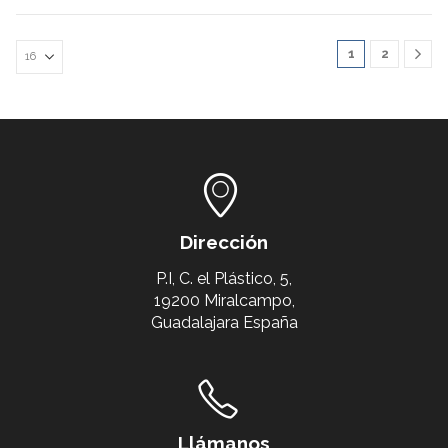
1
2
Dirección
P.I, C. el Plástico, 5,
19200 Miralcampo,
Guadalajara España
Llámanos