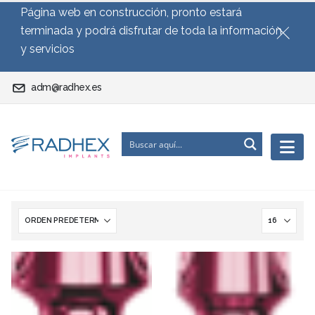
Página web en construcción, pronto estará
terminada y podrá disfrutar de toda la información
y servicios
adm@radhex.es