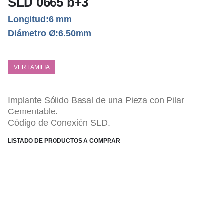
SLD 0665 b+3
Longitud:6 mm
Diámetro Ø:6.50mm
VER FAMILIA
Implante Sólido Basal de una Pieza con Pilar
Cementable.
Código de Conexión SLD.
LISTADO DE PRODUCTOS A COMPRAR
ESPECIFICACIONES TÉCNICAS
Pilar monolítico altura 7,00 mm.