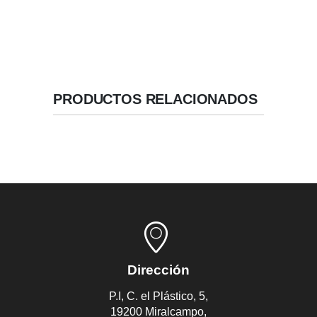
PRODUCTOS RELACIONADOS
Dirección
P.I, C. el Plástico, 5,
19200 Miralcampo,