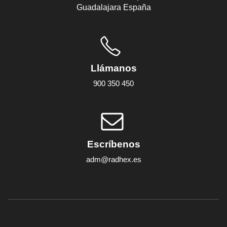
Guadalajara España
Llámanos
900 350 450
Escríbenos
adm@radhex.es