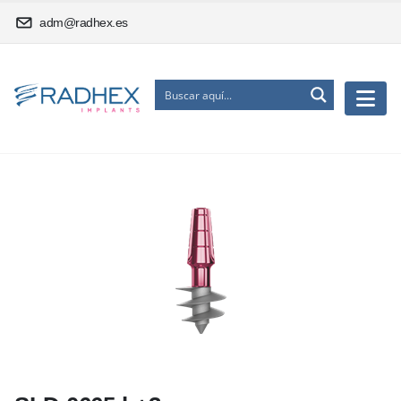
adm@radhex.es