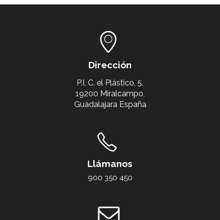
Dirección
P.I, C. el Plástico, 5,
19200 Miralcampo,
Guadalajara España
Llámanos
900 350 450