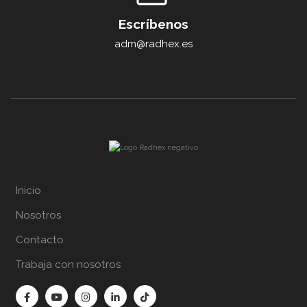
Escríbenos
adm@radhex.es
Inicio
Nosotros
Contacto
Trabaja con nosotros